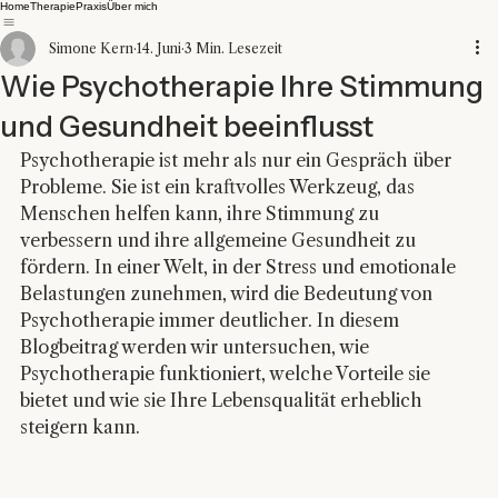
Home
Therapie
Praxis
Über mich
Simone Kern
14. Juni
3 Min. Lesezeit
Wie Psychotherapie Ihre Stimmung
und Gesundheit beeinflusst
Psychotherapie ist mehr als nur ein Gespräch über 
Probleme. Sie ist ein kraftvolles Werkzeug, das 
Menschen helfen kann, ihre Stimmung zu 
verbessern und ihre allgemeine Gesundheit zu 
fördern. In einer Welt, in der Stress und emotionale 
Belastungen zunehmen, wird die Bedeutung von 
Psychotherapie immer deutlicher. In diesem 
Blogbeitrag werden wir untersuchen, wie 
Psychotherapie funktioniert, welche Vorteile sie 
bietet und wie sie Ihre Lebensqualität erheblich 
steigern kann.